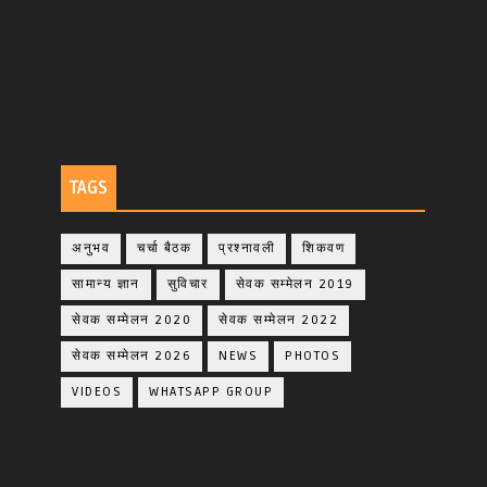
TAGS
अनुभव
चर्चा बैठक
प्रश्नावली
शिकवण
सामान्य ज्ञान
सुविचार
सेवक सम्मेलन 2019
सेवक सम्मेलन 2020
सेवक सम्मेलन 2022
सेवक सम्मेलन 2026
NEWS
PHOTOS
VIDEOS
WHATSAPP GROUP