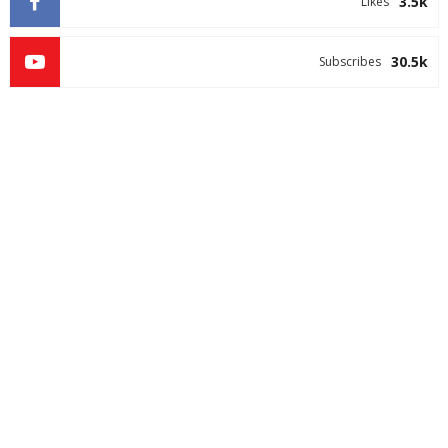
3.5k
Likes
30.5k
Subscribes