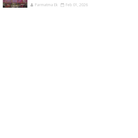
Parmatma Ek
Feb 01, 2026