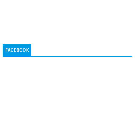
FACEBOOK