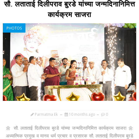
सौ. लताताई दिलीपराव बुरडे यांच्या जन्मदिनानिमित्त
कार्यक्रम साजरा
PHOTOS
Parmatma Ek
10 months ago
0
🌼 सौ. लताताई दिलीपराव बुरडे यांच्या जन्मदिनानिमित्त कार्यक्रम साजरा 🌼
अध्यात्मिक प्रमुख व मानव धर्म प्रचार व प्रसारक सौ. लताताई दिलीपराव बुरडे