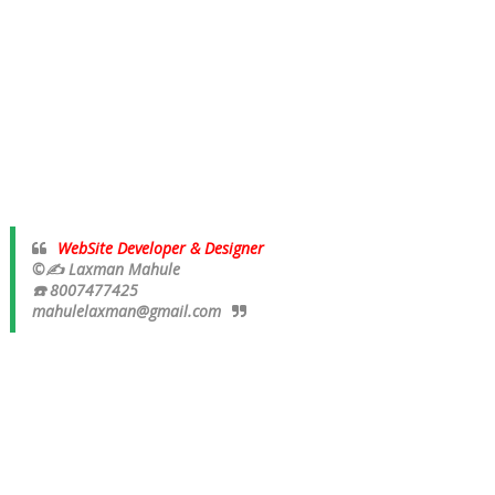
WebSite Developer & Designer
©✍ Laxman Mahule
☎️ 8007477425
mahulelaxman@gmail.com