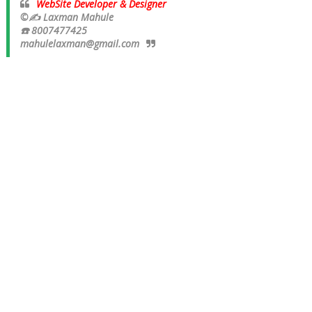
WebSite Developer & Designer
©✍ Laxman Mahule
☎️ 8007477425
mahulelaxman@gmail.com