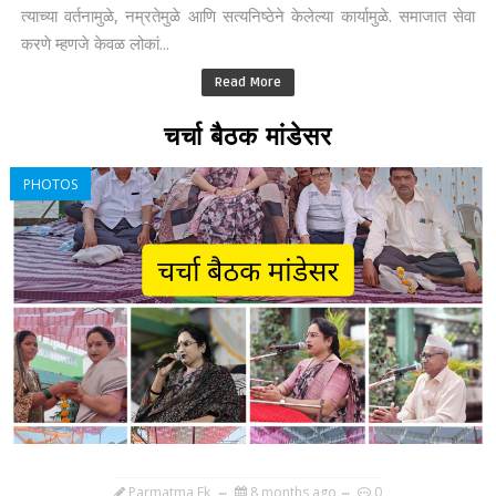
त्याच्या वर्तनामुळे, नम्रतेमुळे आणि सत्यनिष्ठेने केलेल्या कार्यामुळे. समाजात सेवा
करणे म्हणजे केवळ लोकां...
Read More
चर्चा बैठक मांडेसर
PHOTOS
Parmatma Ek
8 months ago
0