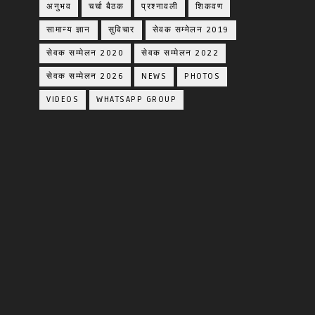
अनुभव
चर्चा बैठक
प्रश्नावली
शिकवण
सामान्य ज्ञान
सुविचार
सेवक सम्मेलन 2019
सेवक सम्मेलन 2020
सेवक सम्मेलन 2022
सेवक सम्मेलन 2026
NEWS
PHOTOS
VIDEOS
WHATSAPP GROUP