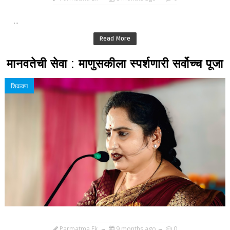
...
Read More
मानवतेची सेवा : माणुसकीला स्पर्शणारी सर्वोच्च पूजा
शिकवण
Parmatma Ek
9 months ago
0