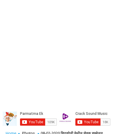
Home
Photos
08-02-2020 सिरसोली येथील सेवक सम्मेलन