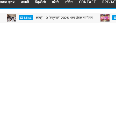
ट्सअप ग्रुप
बातमी
व्हिडीओ
फोटो
संगीत
CONTACT
PRIVAC
कांद्री 10 फेब्रुवारी 2026 भव्य सेवक सम्मेलन
म
NEWS
NEWS