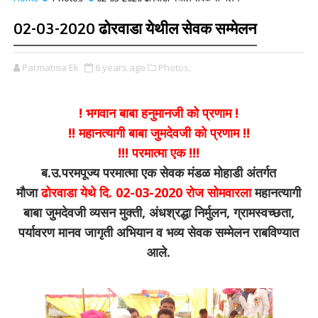
02-03-2020 ढोरवाडा येथील सेवक सम्मेलन
Parmatma Ek
6 years ago
Photos,
! भगवान बाबा हनुमानजी को प्रणाम !
!! महानत्यागी बाबा जुमदेवजी को प्रणाम !!
!!! परमात्मा एक !!!
ब.उ.परमपूज्य परमात्मा एक सेवक मंडळ मोहाडी अंतर्गत
मौजा
ढोरवाडा
येथे दि. 02-03-2020 रोज सोमवारला
महानत्यागी
बाबा जुमदेवजी व्यसन मुक्ती, अंधश्रद्धा निर्मुलन, ग्रामस्वच्छता,
पर्यावरण मानव जागृती अभियान व भव्य सेवक सम्मेलन राबविण्यात
आले.