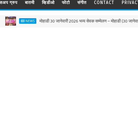
ट्सअप ग्रुप
बातमी
व्हिडीओ
फोटो
संगीत
CONTACT
PRIVAC
मोहाडी 30 जानेवारी 2026 भव्य सेवक सम्मेलन – मोहाडी (30 जानेवारी 2026)
NEWS