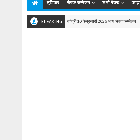
सुविचार
सेवक सम्मेलन
चर्चा बैठक
व्हा
BREAKING
कांद्री 10 फेब्रुवारी 2026 भव्य सेवक सम्मेलन
NEWS