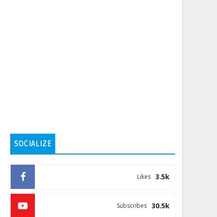
SOCIALIZE
3.5k
Likes
30.5k
Subscribes