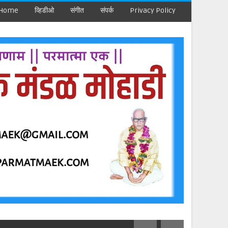
Home
व्हिडीओ
संगीत
संपर्क
Privacy Policy