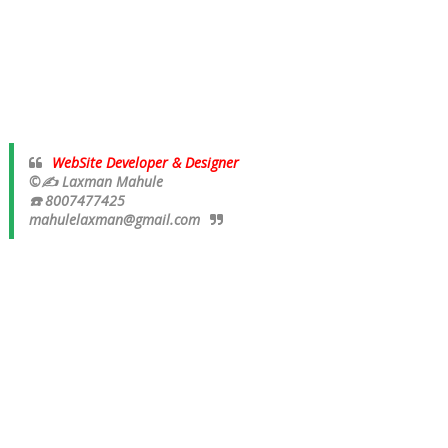
WebSite Developer & Designer
©✍ Laxman Mahule
☎️ 8007477425
mahulelaxman@gmail.com