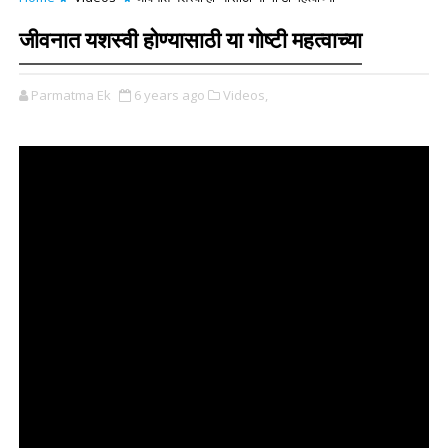
जीवनात यशस्वी होण्यासाठी या गोष्टी महत्वाच्या
Parmatma Ek
6 years ago
Videos,