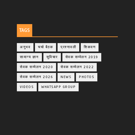
TAGS
अनुभव
चर्चा बैठक
प्रश्नावली
शिकवण
सामान्य ज्ञान
सुविचार
सेवक सम्मेलन 2019
सेवक सम्मेलन 2020
सेवक सम्मेलन 2022
सेवक सम्मेलन 2026
NEWS
PHOTOS
VIDEOS
WHATSAPP GROUP