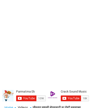
Home
Videos
जीवनात यशस्वी होण्यासाठी या गोष्टी महत्वाच्या