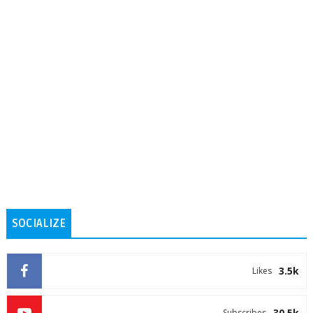
SOCIALIZE
3.5k
Likes
30.5k
Subscribes