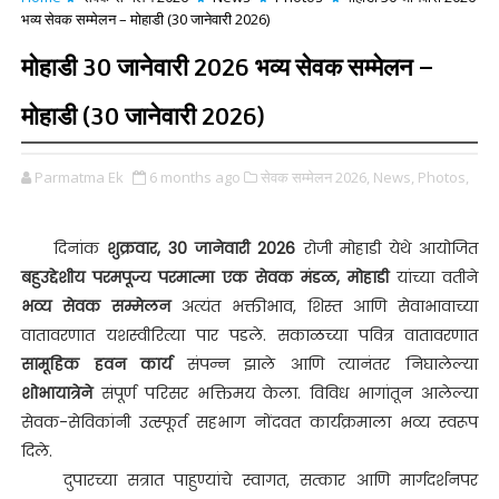
भव्य सेवक सम्मेलन – मोहाडी (30 जानेवारी 2026)
मोहाडी 30 जानेवारी 2026 भव्य सेवक सम्मेलन –
मोहाडी (30 जानेवारी 2026)
Parmatma Ek
6 months ago
सेवक सम्मेलन 2026,
News,
Photos,
दिनांक
शुक्रवार, 30 जानेवारी 2026
रोजी मोहाडी येथे आयोजित
बहुउद्देशीय परमपूज्य परमात्मा एक सेवक मंडळ, मोहाडी
यांच्या वतीने
भव्य सेवक सम्मेलन
अत्यंत भक्तीभाव, शिस्त आणि सेवाभावाच्या
वातावरणात यशस्वीरित्या पार पडले. सकाळच्या पवित्र वातावरणात
सामूहिक हवन कार्य
संपन्न झाले आणि त्यानंतर निघालेल्या
शोभायात्रेने
संपूर्ण परिसर भक्तिमय केला. विविध भागांतून आलेल्या
सेवक-सेविकांनी उत्स्फूर्त सहभाग नोंदवत कार्यक्रमाला भव्य स्वरूप
दिले.
दुपारच्या सत्रात पाहुण्यांचे स्वागत, सत्कार आणि मार्गदर्शनपर