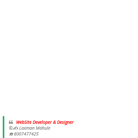
WebSite Developer & Designer
©✍ Laxman Mahule
☎️ 8007477425