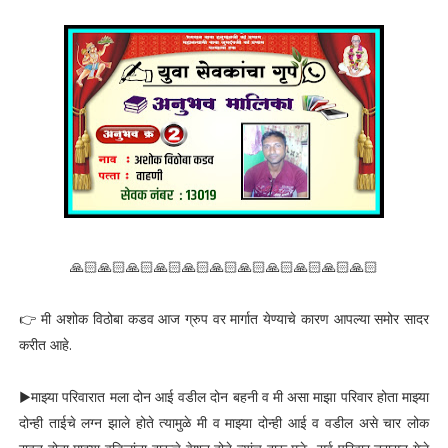
🙏🏻🙏🏻🙏🏻🙏🏻🙏🏻🙏🏻🙏🏻🙏🏻🙏🏻🙏🏻🙏🏻
👉 मी अशोक विठोबा कडव आज ग्रुप वर मार्गात येण्याचे कारण आपल्या समोर सादर
करीत आहे.
▶माझ्या परिवारात मला दोन आई वडील दोन बहनी व मी असा माझा परिवार होता माझ्या
दोन्ही ताईचे लग्न झाले होते त्यामुळे मी व माझ्या दोन्ही आई व वडील असे चार लोक