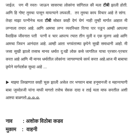
जाईल. पण मी स्वतः जाऊन सासरचा लोकांना सांगितल की मला
टीबी
झाली होती.
आणि हि गोष्ट तुमचा पासून मायत्याने लपवली.. तर तुमचा काय विचार आहे ते सांगा.
तेव्हा माझा पत्नीनेच मला
टीबी
सोबत काही देणं घेणं नाही तुम्ही मार्गात आहात मी
लग्नाला तयार आहे. आणि आमचा लग्न व्यवस्थित रित्या पार पडून आम्ही आपल्या
वैवाहिक जीवनात पती पत्नी व चार आपत्य त्यात तीन मुली व एक मुलगा आहे आणि
आमचा जिवन आनंदात आहे. आम्ही आता भगवंताच्या कृपेने सुखी समाधानी आहो. मी
जसा सुखी झालो तसाच मानव धर्मात दुःखी लोक कसे जागतिल याचा प्रसार-प्रचार
करत आहे आणि मी मानव धर्मातील लोकांना जागवण्याचे कार्य करत आहे.आज मी बाबाचा
कृपेने मार्गदर्शक सुध्दा आहे ....
▶ माझ्या लिखाणात काही चुक झाली असेल तर भगवान बाबा हनुमानजी व महानत्यागी
बाबा जुमदेवजी यांना माफी मागतो तसेच सेवक दादा व ताई मला माफ करतील अशी
आश्या बाळगतो.🙏🙏🙏
नाव : अशोक विठोबा कडव
मुकाम : वाहनी