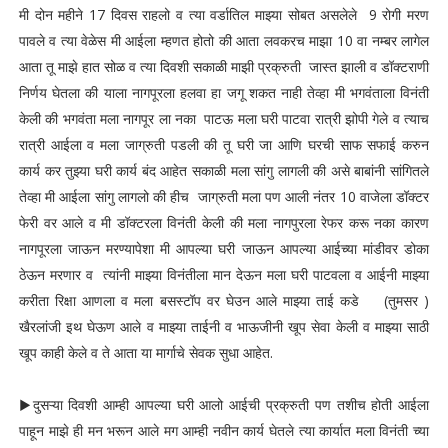
मी दोन महीने 17 दिवस राहलो व त्या वर्डातिल माझ्या सोबत असलेले 9 रोगी मरण
पावले व त्या वेळेस मी आईला म्हणत होतो की आता लवकरच माझा 10 वा नम्बर लागेल
आता तू माझे हात सोळ व त्या दिवशी सकाळी माझी प्रक्रुती जास्त झाली व डॉक्टराणी
निर्णय घेतला की याला नागपूरला हलवा हा जगू शकत नाही तेव्हा मी भगवंताला विनंती
केली की भगवंता मला नागपूर ला नका पाटऊ मला घरी पाटवा रात्री झोपी गेले व त्याच
रात्री आईला व मला जाग्रुती पडली की तू घरी जा आणि घरची साफ सफाई करुन
कार्य कर तुझ्या घरी कार्य बंद आहेत सकाळी मला सांगु लागली की असे बाबांनी सांगितले
तेव्हा मी आईला सांगु लागलो की हीच जाग्रुती मला पण आली नंतर 10 वाजेला डॉक्टर
फेरी वर आले व मी डॉक्टरला विनंती केली की मला नागपुरला रेफर करू नका कारण
नागपूरला जाऊन मरण्यापेशा मी आपल्या घरी जाऊन आपल्या आईच्या मांडीवर डोका
ठेऊन मरणार व त्यांनी माझ्या विनंतीला मान देऊन मला घरी पाटवला व आईनी माझ्या
करीता रिक्षा आणला व मला बसस्टॉप वर घेउन आले माझ्या ताई कडे (तुमसर )
खैरलांजी इथ घेऊण आले व माझ्या ताईनी व भाऊजीनी खूप सेवा केली व माझ्या साठी
खूप काही केले व ते आता या मार्गाचे सेवक सुधा आहेत.
▶दुसऱ्या दिवशी आम्ही आपल्या घरी आलो आईची प्रक्रुती पण तशीच होती आईला
पाहून माझे ही मन भरून आले मग आम्ही नवीन कार्य घेतले त्या कार्यात मला विनंती च्या