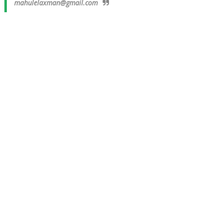
mahulelaxman@gmail.com