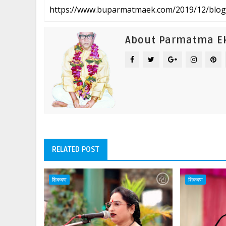
About Parmatma E
RELATED POST
शिकवण
शिकवण