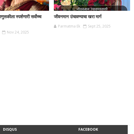
ाणुसकीला स्पर्शणारी सर्वोच्च
जीवनमान उंचावण्याचा खरा मार्ग
Parmatma Ek
Sept 25, 2025
Nov 24, 2025
DISQUS
FACEBOOK