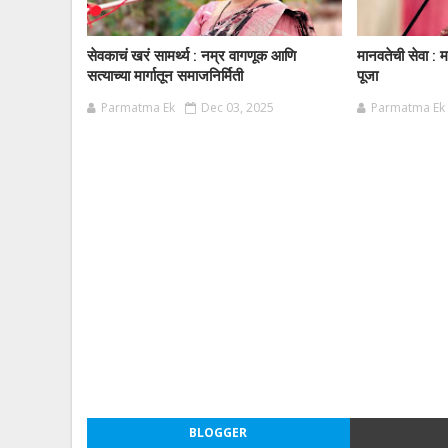
सेवकाचं खरं सामर्थ्य : नम्र वागणूक आणि
मानवतेची सेवा : म
सत्याच्या मार्गातून समाजनिर्मिती
पूजा
Parmatma Ek
Dec 03, 2025
Parmatma Ek
BLOGGER