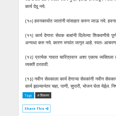
कार्य देवू नये.
(१०) हवनकार्यात जातांनी मांसाहार करुन जाऊ नये. हवना
(११) कार्य देणारा सेवक बाबांनी दिलेल्या शिकवणीचे प
अन्यथा करु नये. कारण भगवंत जागृत आहे. स्वतः आचरण न
(१२) प्रत्येक गावात चारित्रवान अशा एकाच व्यक्तिला का
व्यक्ती ठरवावी.
(१३) नवीन सेवकाला कार्य देणाऱ्या सेवकांनी नवीन सेवकाचे 
कार्य झाल्यानंतर चहा, पाणी, सुपारी, भोजन घेता येईल. निष्क
Tags
# शिकवण
Share This