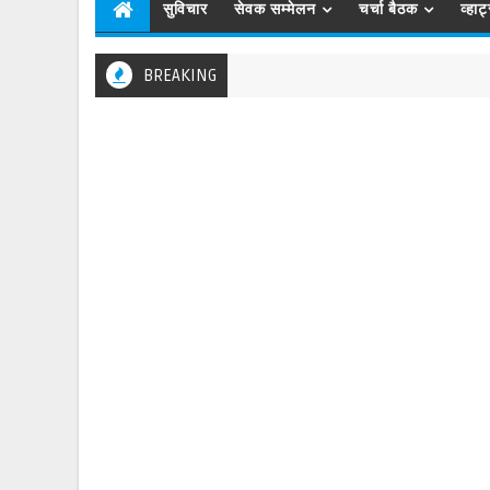
सुविचार
सेवक सम्मेलन
चर्चा बैठक
व्हा
BREAKING