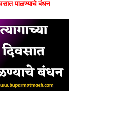
दिवसात पाळण्याचे बंधन