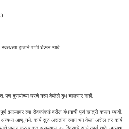
.)
्वतःच्या हाताने पाणी घेऊन प्यावे.
ेत. पण दुसर्याच्या घरचे गरम केलेले दुध चालणार नाही.
ुर्ण झाल्यावर त्या सेवकांकडे वरील बंधनाची पुर्ण खात्री करून घ्यावी.
अन्यथा आणू नये. कार्य सुरु असतांना त्याग भंग केला असेल तर कार्य
त्याचे पालन करु शकत असल्यास ११ दिवसाचे साधे कार्य द्यावे. अन्यथा