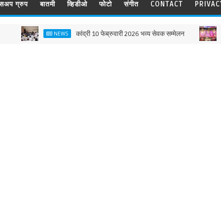
ट्सअप ग्रुप
बातमी
व्हिडीओ
फोटो
संगीत
CONTACT
PRIVAC
कांद्री 10 फेब्रुवारी 2026 भव्य सेवक सम्मेलन
NEWS
NEWS