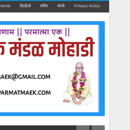
Home
व्हिडीओ
संगीत
संपर्क
Privacy Policy