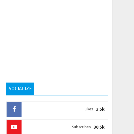
SOCIALIZE
3.5k
Likes
30.5k
Subscribes